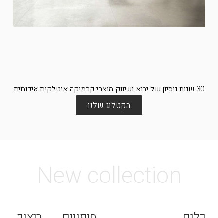
30 שנות ניסיון של יבוא ושיווק מוצרי קרמיקה איטלקית איכותית
הקטלוג שלנו
New collection
כלים
חיפויים
ריצוף