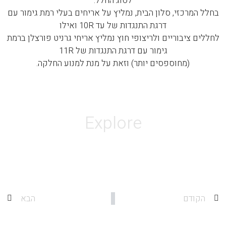
לסוג החלל.
בחלל המרכזי, סלון הבית, נמליץ על אריחים בעלי רמת גימור עם
דרגת התנגדות של עד 10R ואילו
לחללים ציבוריים ולריצופי חוץ נמליץ אריחי גרניט פורצלן ברמת
גימור עם דרגת התנגדות של 11R
(מחוספסים יותר) וזאת על מנת למנוע החלקה.
Explore
הקודם
הבא