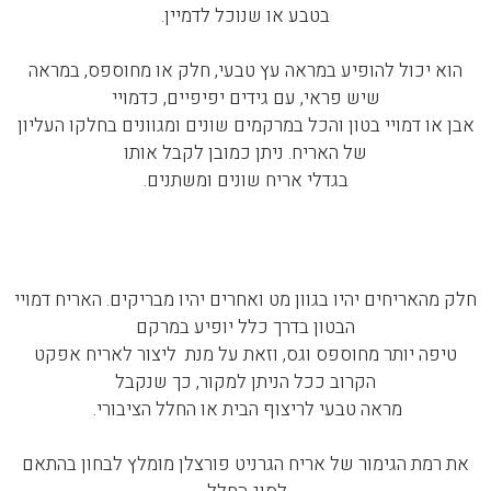
בטבע או שנוכל לדמיין.
הוא יכול להופיע במראה עץ טבעי, חלק או מחוספס, במראה
שיש פראי, עם גידים יפיפיים, כדמויי
אבן או דמויי בטון והכל במרקמים שונים ומגוונים בחלקו העליון
של האריח. ניתן כמובן לקבל אותו
בגדלי אריח שונים ומשתנים.
חלק מהאריחים יהיו בגוון מט ואחרים יהיו מבריקים. האריח דמויי
הבטון בדרך כלל יופיע במרקם
טיפה יותר מחוספס וגס, וזאת על מנת ליצור לאריח אפקט
הקרוב ככל הניתן למקור, כך שנקבל
מראה טבעי לריצוף הבית או החלל הציבורי.
את רמת הגימור של אריח הגרניט פורצלן מומלץ לבחון בהתאם