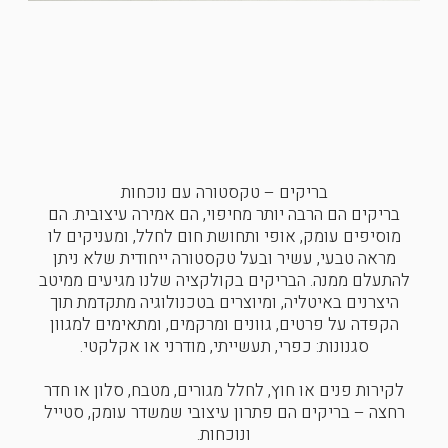
בריקים – טקסטורה עם נוכחות
בריקים הם הרבה יותר מחיפוי, הם אמירה עיצובית. הם
מוסיפים עומק, אופי ותחושת חום לחלל, ומעניקים לו
מראה טבעי, עשיר ובעל טקסטורה ייחודית שלא ניתן
להתעלם ממנה. הבריקים בקולקציה שלנו מגיעים ממיטב
היצרנים באיטליה, ומיוצרים בטכנולוגיה מתקדמת תוך
הקפדה על פרטים, גוונים ומרקמים, ומתאימים למגוון
סגנונות: כפרי, תעשייתי, מודרני או אקלקטי.
לקירות פנים או חוץ, לחלל מגורים, מטבח, סלון או חדר
רחצה – בריקים הם פתרון עיצובי שמשדר עומק, סטייל
ונוכחות.