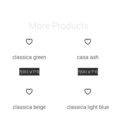
More Products
classica green
casa ash
מידע נוסף
מידע נוסף
classica beige
classica light blue