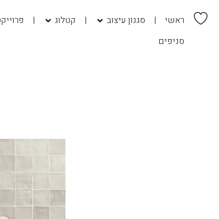
ראשי
סגנון עיצוב
קטלוג
פרוייק
סניפים