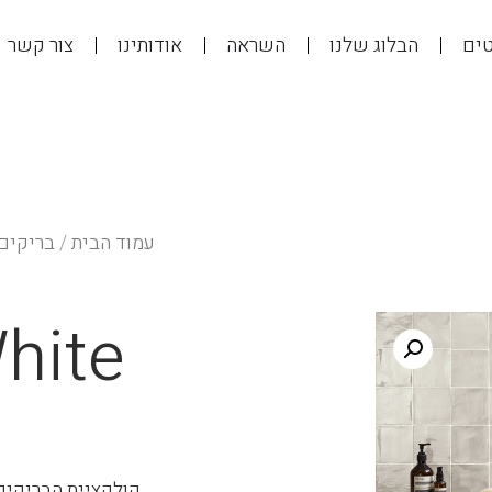
טים
הבלוג שלנו
השראה
אודותינו
צור קשר
עמוד הבית
/
בריקים
hite
קולקציית הבריקים