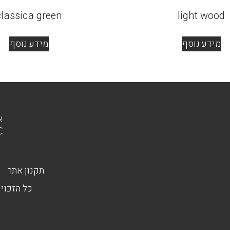
classica green
light wood
מידע נוסף
מידע נוסף
תקנון אתר
כל הזכויו