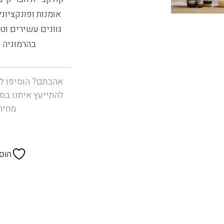
אומנות ופונקציונ
גוונים עשירים ו
בהרמוניה ע
אהבתם? הוסיפו ל
להתייעץ איתנו בס
מחיר
הוס