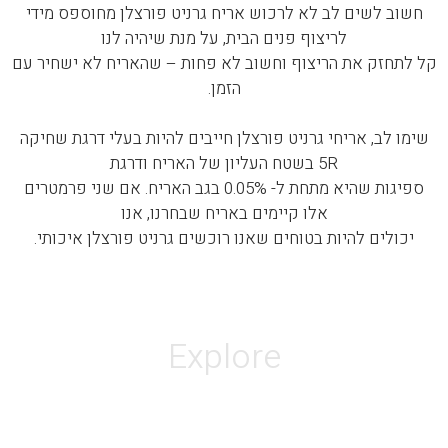
חשוב לשים לב לא לרכוש אריח גרניט פורצלן מחוספס מידי
לריצוף פנים הבית, על מנת שיהיה לנו
קל לתחזק את הריצוף וחשוב לא פחות – שהאריח לא ישחיר עם
הזמן.
שימו לב, אריחי גרניט פורצלן חייבים להיות בעלי דרגת שחיקה
5R בשטח העליון של האריח ודרגת
ספיגות שהיא מתחת ל- 0.05% בגב האריח. אם שני פרמטרים
אלו קיימים באריח שבחרנו, אנו
יכולים להיות בטוחים שאנו רוכשים גרניט פורצלן איכותי.
Explore