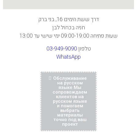
דרך ששת הימים 16, בני ברק
חניה בכחול לבן
שעות פתיחה 09:00-19:00 ימי שישי עד 13:00
טלפון
03-949-9090
WhatsApp
Обслуживание
на русском
языке Мы
сопровождаем
клиентов на
русском языке
и помогаем
выбрать
материалы
точно под ваш
проект