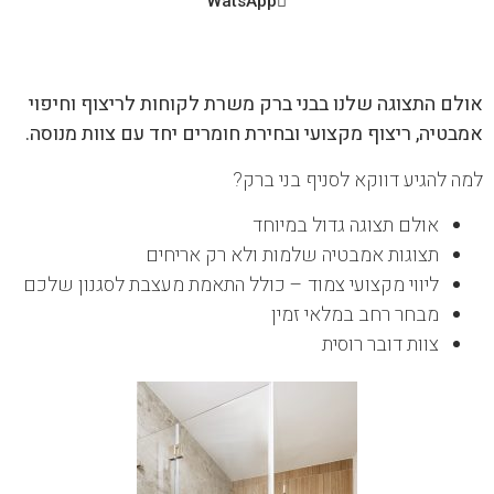
WatsApp
אולם התצוגה שלנו בבני ברק משרת לקוחות לריצוף וחיפוי
אמבטיה, ריצוף מקצועי ובחירת חומרים יחד עם צוות מנוסה.
למה להגיע דווקא לסניף בני ברק?
אולם תצוגה גדול במיוחד
תצוגות אמבטיה שלמות ולא רק אריחים
ליווי מקצועי צמוד – כולל התאמת מעצבת לסגנון שלכם
מבחר רחב במלאי זמין
צוות דובר רוסית