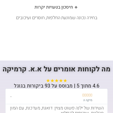
🔹 חיסכון בטעויות יקרות
בחירה נכונה שמונעת החלפות, חוסרים ועיכובים
מה לקוחות אומרים על א.א. קרמיקה
★★★★★
4.6 מתוך 5 | מבוסס על 93 ביקורות בגוגל​





מיקה ה
השירות של ילנה פשוט מצוין. דואגת, מעדכנת, עם המון
א