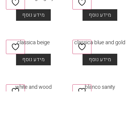
מידע נוסף
מידע נוסף
classica beige
classica blue and gold
מידע נוסף
מידע נוסף
white and wood
blanco sanity
מידע נוסף
מידע נוסף
classica green
classica light blue