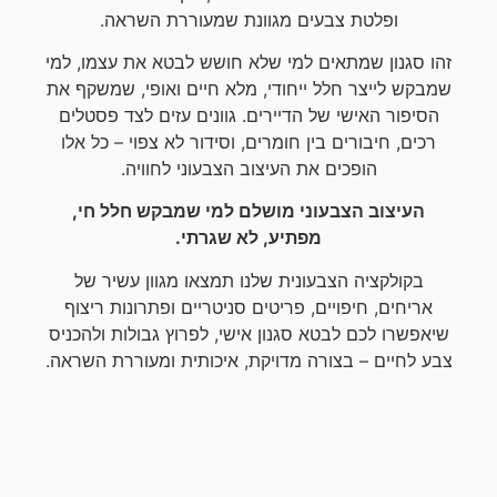
ופלטת צבעים מגוונת שמעוררת השראה.
זהו סגנון שמתאים למי שלא חושש לבטא את עצמו, למי
שמבקש לייצר חלל ייחודי, מלא חיים ואופי, שמשקף את
הסיפור האישי של הדיירים. גוונים עזים לצד פסטלים
רכים, חיבורים בין חומרים, וסידור לא צפוי – כל אלו
הופכים את העיצוב הצבעוני לחוויה.
העיצוב הצבעוני מושלם למי שמבקש חלל חי,
מפתיע, לא שגרתי.
בקולקציה הצבעונית שלנו תמצאו מגוון עשיר של
אריחים, חיפויים, פריטים סניטריים ופתרונות ריצוף
שיאפשרו לכם לבטא סגנון אישי, לפרוץ גבולות ולהכניס
צבע לחיים – בצורה מדויקת, איכותית ומעוררת השראה.