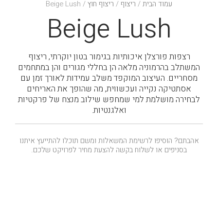
עמוד הבית
/
ריצוף
/
ריצוף חוץ
/ Beige Lush
Beige Lush
רצפות פורצלן איכותיות בגימור בטון יוקרתי, ריצוף
המשתלב בהרמוניה מלאה הן בחללי מגורים והן במתחמים
מסחריים. העיצוב המוקפד משלב עמידות לאורך זמן עם
אסתטיקה נקייה ועכשווית, מה שהופך את האריחים
לבחירה מושלמת למי שמחפש שילוב מנצח של פרקטיות
ואלגנטיות.
אהבתם? הוסיפו לרשימת המשאלות ומשם תוכלו להתייעץ איתנו
בסניפים או לשלוח בקשה להצעת מחיר לפרויקט שלכם.