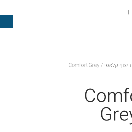
ריצוף קלאסי
/ Comfort Grey
Comf
Gre