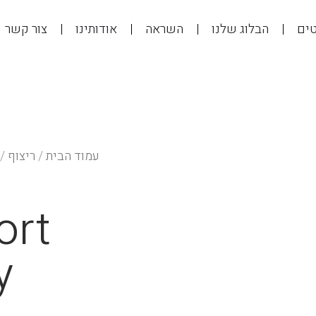
טים
הבלוג שלנו
השראה
אודותינו
צור קשר
עמוד הבית
/
ריצוף
/
ort
y