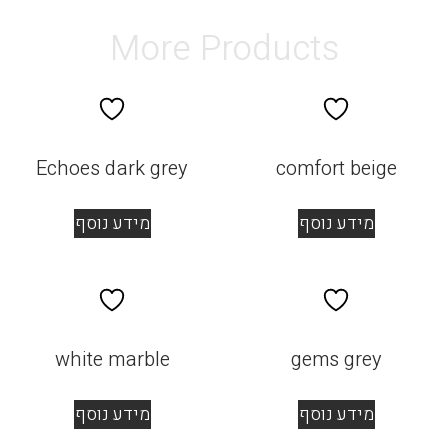
More Products
Echoes dark grey
comfort beige
מידע נוסף
מידע נוסף
white marble
gems grey
מידע נוסף
מידע נוסף