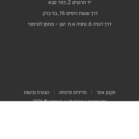
יד חרוצים 2, כפר סבא
דרך ששת הימים 16, בני ברק
דרך דגניה 6, נתניה א.ת. ישן – מחסן לוגיסטי
תקנון אתר
מדיניות פרטיות
הצהרת נגישות
כל הזכויות שמורות לא.א. קרמיקה © 2026