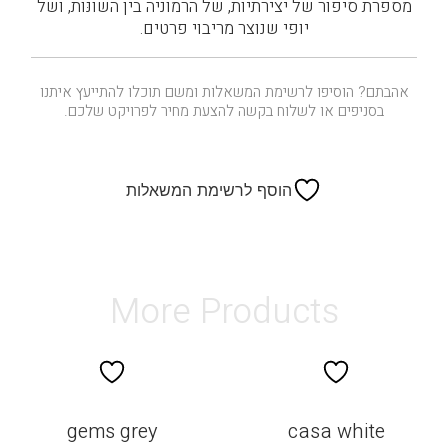
מספרת סיפור של יצירתיות, של הרמוניה בין השונּות, ושל
יופי שנוצר מריבוי פרטים.
אהבתם? הוסיפו לרשימת המשאלות ומשם תוכלו להתייעץ איתנו
בסניפים או לשלוח בקשה להצעת מחיר לפרויקט שלכם.
הוסף לרשימת המשאלות
More Products
gems grey
casa white