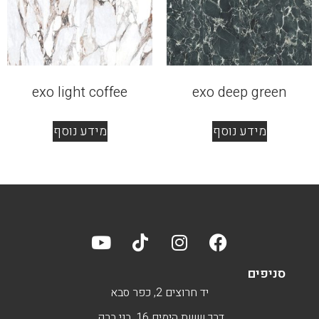
exo light coffee
exo deep green
מידע נוסף
מידע נוסף
סניפים
יד חרוצים 2, כפר סבא
דרך ששת הימים 16, בני ברק