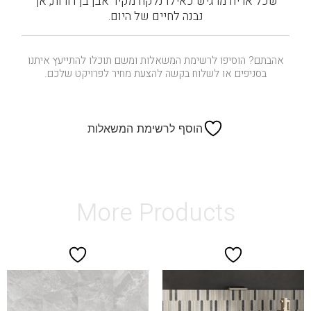
שכל אריח מרגיש כאילו נלקח מקיר אבן בן דורות, אך
נבנה לחיים של היום.
אהבתם? הוסיפו לרשימת המשאלות ומשם תוכלו להתייעץ איתנו
בסניפים או לשלוח בקשה להצעת מחיר לפרויקט שלכם.
הוסף לרשימת המשאלות
More Products