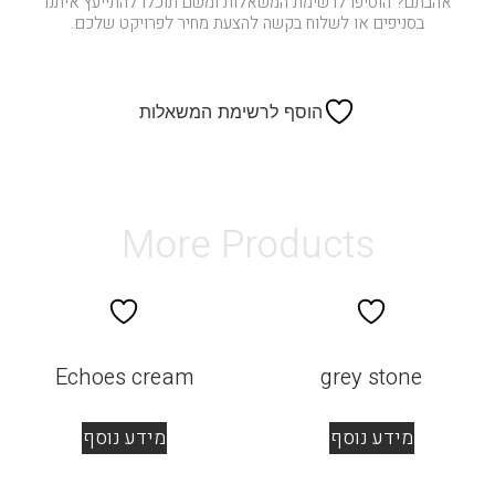
אהבתם? הוסיפו לרשימת המשאלות ומשם תוכלו להתייעץ איתנו
בסניפים או לשלוח בקשה להצעת מחיר לפרויקט שלכם.
הוסף לרשימת המשאלות
More Products
Echoes cream
grey stone
מידע נוסף
מידע נוסף