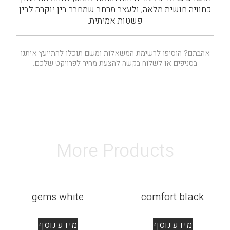
כחוויה חושית מלאה, ולעצב מרחב שמחבר בין יוקרה לבין
פשטות אמיתית.
אהבתם? הוסיפו לרשימת המשאלות ומשם תוכלו להתייעץ איתנו
בסניפים או לשלוח בקשה להצעת מחיר לפרויקט שלכם.
More Products
gems white
comfort black
מידע נוסף
מידע נוסף