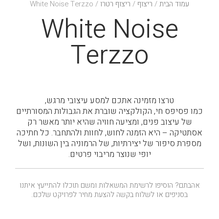
עמוד הבית
/
ריצוף
/
ריצוף רטרו
/ White Noise Terzzo
White Noise
Terzzo
טרצו מזמינה אתכם למסע עיצובי מרגש,
כמו פסיפס חי, הקולקציה שוברת את הגבולות המסורתיים
של עיצוב פנים, ומציעה חוויה שהיא יותר מאשר רק
אסתטיקה – היא הזמנה לחוש, לחוות ולהתחבר. כל חתיכה
מספרת סיפור של יצירתיות, של הרמוניה בין השונּות, ושל
יופי שנוצר מריבוי פרטים.
אהבתם? הוסיפו לרשימת המשאלות ומשם תוכלו להתייעץ איתנו
בסניפים או לשלוח בקשה להצעת מחיר לפרויקט שלכם.