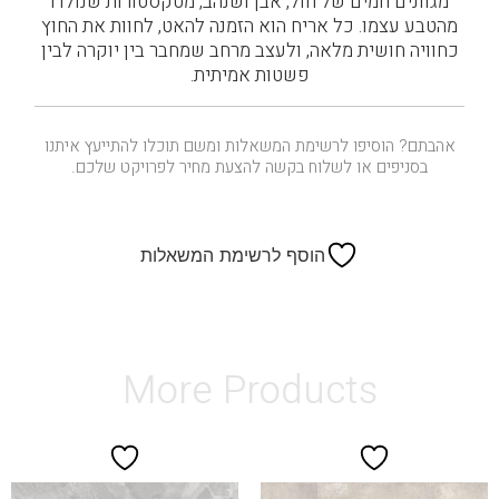
מגוונים חמים של חול, אבן ושנהב, מטקסטורות שנולדו
מהטבע עצמו. כל אריח הוא הזמנה להאט, לחוות את החוץ
כחוויה חושית מלאה, ולעצב מרחב שמחבר בין יוקרה לבין
פשטות אמיתית.
אהבתם? הוסיפו לרשימת המשאלות ומשם תוכלו להתייעץ איתנו
בסניפים או לשלוח בקשה להצעת מחיר לפרויקט שלכם.
הוסף לרשימת המשאלות
More Products