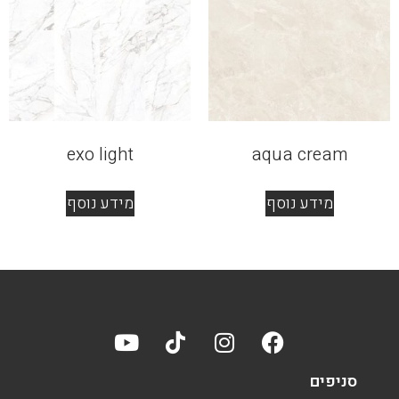
exo light
aqua cream
מידע נוסף
מידע נוסף
סניפים